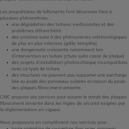
Les propriétaires de bâtiments font désormais face à
plusieurs phénomènes :
une dégradation des toitures vieillissantes et des
problèmes d’étanchéité
des sinistres suite à des phénomènes météorologiques
de plus en plus intenses (grêle, tempête)
une dangerosité croissante notamment lors
d’intervention en toiture (chute suite casse de plaque)
des projets d’installation photovoltaïque incompatibles
avec ce type de toiture
des structures ne pouvant pas supporter une surcharge
liée au poids des panneaux solaires en raison du poids
des plaques fibrociment amiante.
CMC propose ses services pour assurer le retrait des plaques
fibrociment amiante dans les règles de sécurité exigées par
la réglementation en vigueur.
Nous proposons en complément nos services pour :
toute opération de couverture (bac acier, panneau