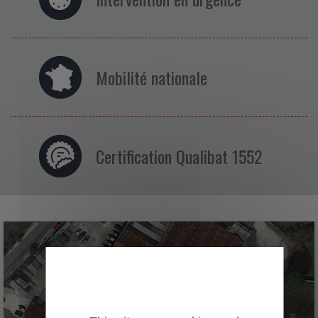
Mobilité nationale
Certification Qualibat 1552