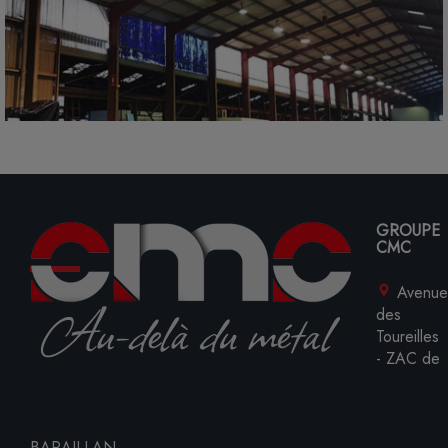
GROUPE
CMC
Avenue
des
Toureilles
- ZAC de
BARAILLAN